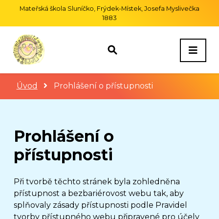
Mateřská škola Sluníčko, Frýdek-Místek, Josefa Myslivečka
1883
Úvod
Prohlášení o přístupnosti
Prohlášení o
přístupnosti
Při tvorbě těchto stránek byla zohledněna
přístupnost a bezbariérovost webu tak, aby
splňovaly zásady přístupnosti podle Pravidel
tvorby přístupného webu připravené pro účely