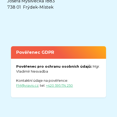
Josefa Myslivečka 1883
738 01 Frýdek-Místek
Pověřenec GDPR
Pověřenec pro ochranu osobních údajů:
Mgr.
Vladimír Nesvadba
Kontaktní údaje na pověřence:
FM@viavis.cz
; tel.
+420 595 174 250