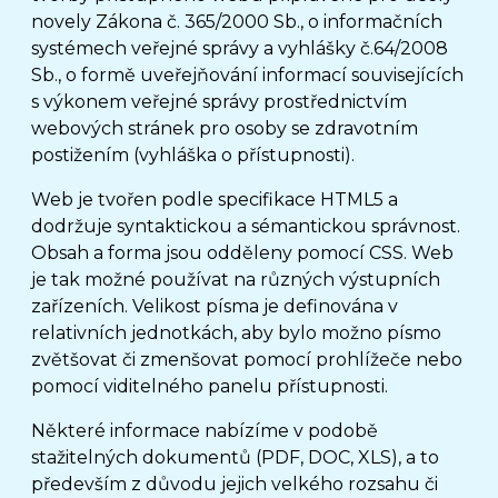
novely Zákona č. 365/2000 Sb., o informačních
systémech veřejné správy a vyhlášky č.64/2008
Sb., o formě uveřejňování informací souvisejících
s výkonem veřejné správy prostřednictvím
webových stránek pro osoby se zdravotním
postižením (vyhláška o přístupnosti).
Web je tvořen podle specifikace HTML5 a
dodržuje syntaktickou a sémantickou správnost.
Obsah a forma jsou odděleny pomocí CSS. Web
je tak možné používat na různých výstupních
zařízeních. Velikost písma je definována v
relativních jednotkách, aby bylo možno písmo
zvětšovat či zmenšovat pomocí prohlížeče nebo
pomocí viditelného panelu přístupnosti.
Některé informace nabízíme v podobě
stažitelných dokumentů (PDF, DOC, XLS), a to
především z důvodu jejich velkého rozsahu či