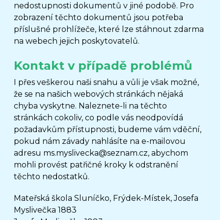
nedostupnosti dokumentů v jiné podobě. Pro
zobrazení těchto dokumentů jsou potřeba
příslušné prohlížeče, které lze stáhnout zdarma
na webech jejich poskytovatelů.
Kontakt v případě problémů
I přes veškerou naši snahu a vůli je však možné,
že se na našich webových stránkách nějaká
chyba vyskytne. Naleznete-li na těchto
stránkách cokoliv, co podle vás neodpovídá
požadavkům přístupnosti, budeme vám vděční,
pokud nám závady nahlásíte na e-mailovou
adresu ms.myslivecka@seznam.cz, abychom
mohli provést patřičné kroky k odstranění
těchto nedostatků.
Mateřská škola Sluníčko, Frýdek-Místek, Josefa
Myslivečka 1883