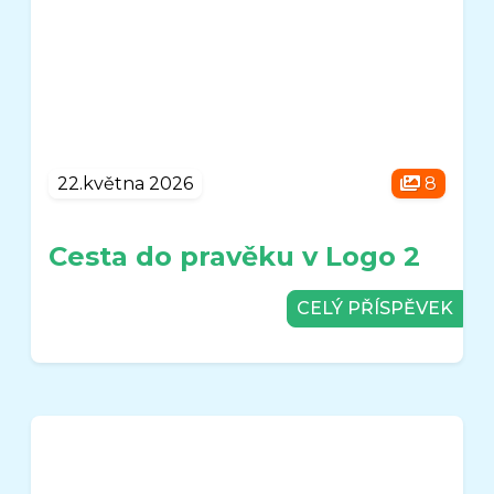
22.května 2026
8
Cesta do pravěku v Logo 2
CELÝ PŘÍSPĚVEK