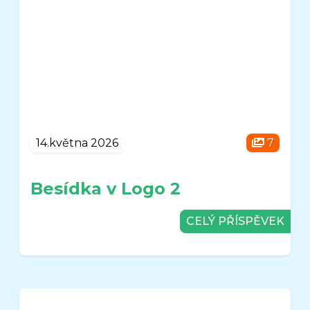
14.května 2026
7
Besídka v Logo 2
CELÝ PŘÍSPĚVEK