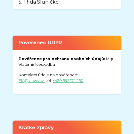
5. Třída Sluníčko
Pověřenec GDPR
Pověřenec pro ochranu osobních údajů:
Mgr.
Vladimír Nesvadba
Kontaktní údaje na pověřence:
FM@viavis.cz
; tel.
+420 595 174 250
Krátké zprávy