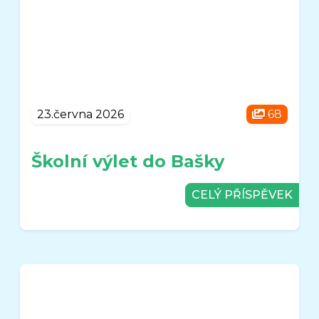
23.června 2026
68
Školní výlet do Bašky
CELÝ PŘÍSPĚVEK