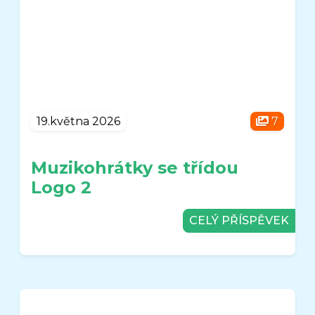
19.května 2026
7
Muzikohrátky se třídou
Logo 2
CELÝ PŘÍSPĚVEK