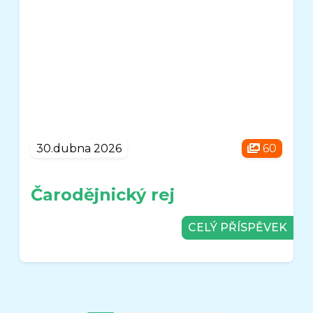
30.dubna 2026
60
Čarodějnický rej
CELÝ PŘÍSPĚVEK