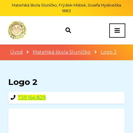
Mateřská škola Sluníčko, Frýdek-Místek, Josefa Myslivečka
1883
Úvod
Mateřská škola Sluníčko
Logo 2
Logo 2
739 164 829