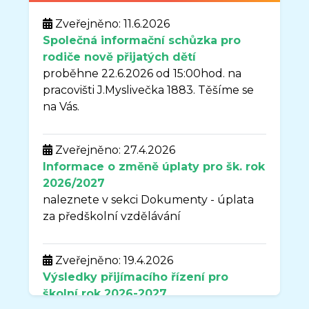
Zveřejněno: 11.6.2026
Společná informační schůzka pro
rodiče nově přijatých dětí
proběhne 22.6.2026 od 15:00hod. na
pracovišti J.Myslivečka 1883. Těšíme se
na Vás.
Zveřejněno: 27.4.2026
Informace o změně úplaty pro šk. rok
2026/2027
naleznete v sekci Dokumenty - úplata
za předškolní vzdělávání
Zveřejněno: 19.4.2026
Výsledky přijímacího řízení pro
školní rok
2026-2027