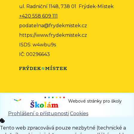
ul. Radniční 1148, 738 01 Frýdek-Místek
+420 558 609 111
podatelna@frydekmistek.cz
https://www.frydekmistek.cz
ISDS: w4wbu9s
IČ: 00296643
Webové stránky pro školy
Prohlášení o přístupnosti
Cookies
Tento web zpracovává pouze nezbytné (technické a