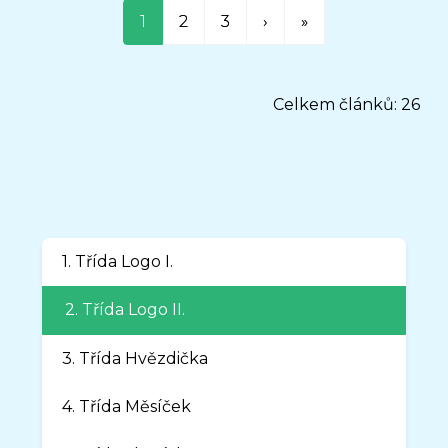
1
2
3
›
»
Celkem článků: 26
1. Třída Logo I.
2. Třída Logo II.
3. Třída Hvězdička
4. Třída Měsíček