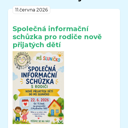
11.června 2026
Společná informační
schůzka pro rodiče nově
přijatých dětí