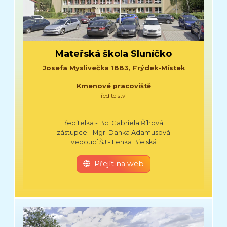
Mateřská škola Sluníčko
Josefa Myslivečka 1883, Frýdek-Místek
Kmenové pracoviště
ředitelství
ředitelka - Bc. Gabriela Říhová
zástupce - Mgr. Danka Adamusová
vedoucí ŠJ - Lenka Bielská
Přejít na web