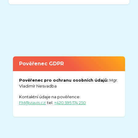
Pověřenec GDPR
Pověřenec pro ochranu osobních údajů:
Mgr.
Vladimír Nesvadba
Kontaktní údaje na pověřence:
FM@viavis.cz
; tel.
+420 595 174 250