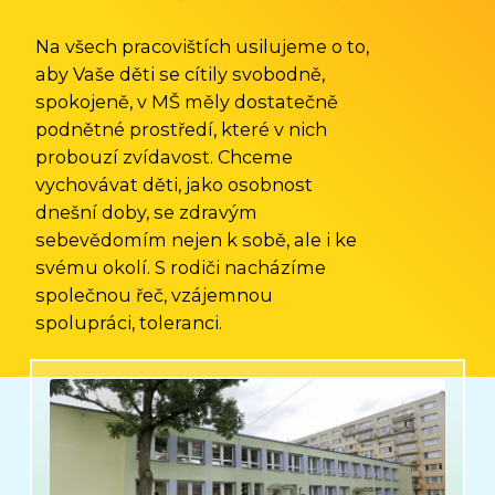
Na všech pracovištích usilujeme o to,
aby Vaše děti se cítily svobodně,
spokojeně, v MŠ měly dostatečně
podnětné prostředí, které v nich
probouzí zvídavost. Chceme
vychovávat děti, jako osobnost
dnešní doby, se zdravým
sebevědomím nejen k sobě, ale i ke
svému okolí. S rodiči nacházíme
společnou řeč, vzájemnou
spolupráci, toleranci.