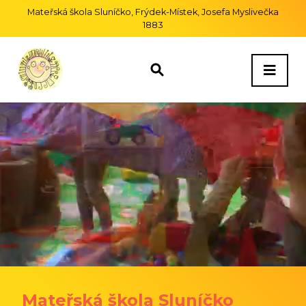
Mateřská škola Sluníčko, Frýdek-Místek, Josefa Myslivečka
1883
Mateřská škola Sluníčko