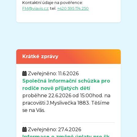
Kontaktní údaje na pověřence:
FM@viavis.cz
; tel.
+420 595 174 250
Krátké zprávy
Zveřejněno: 11.6.2026
Společná informační schůzka pro
rodiče nově přijatých dětí
proběhne 22.6.2026 od 15:00hod. na
pracovišti J.Myslivečka 1883. Těšíme
se na Vás.
Zveřejněno: 27.4.2026
Informace o změně úplaty pro šk.