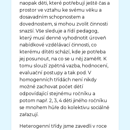
naopak děti, které potřebují ještě čas a
prostor ve vztahu ke svému věku a
dosavadním schopnostem a
dovednostem, si mohou zvolit činnosti
snazší. Vše sleduje a řídí pedagog,
který musí denně vyhodnotit úroveň
nabídkové vzdělávací činnosti, co
kterému dítěti schází, kde je potřeba
jej posunout, na co se u něj zaměřit. K
tomu slouží zpětná vazba, hodnocení,
evaluační postupy a tak pod. V
homogenních třídách není nikdy
možné zachovat počet dětí
odpovídající stejnému ročníku a
potom např. 2, 3, 4 děti jiného ročníku
se mnohem hůře do kolektivu sociálně
zařazují.
Heterogenní třídy jsme zavedli v roce