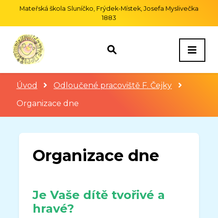
Mateřská škola Sluníčko, Frýdek-Místek, Josefa Myslivečka
1883
Úvod
Odloučené pracoviště F. Čejky
Organizace dne
Organizace dne
Je Vaše dítě tvořivé a
hravé?