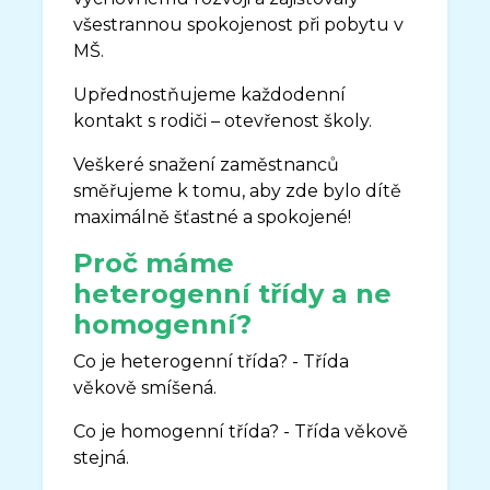
všestrannou spokojenost při pobytu v
MŠ.
Upřednostňujeme každodenní
kontakt s rodiči – otevřenost školy.
Veškeré snažení zaměstnanců
směřujeme k tomu, aby zde bylo dítě
maximálně šťastné a spokojené!
Proč máme
heterogenní třídy a ne
homogenní?
Co je heterogenní třída? - Třída
věkově smíšená.
Co je homogenní třída? - Třída věkově
stejná.