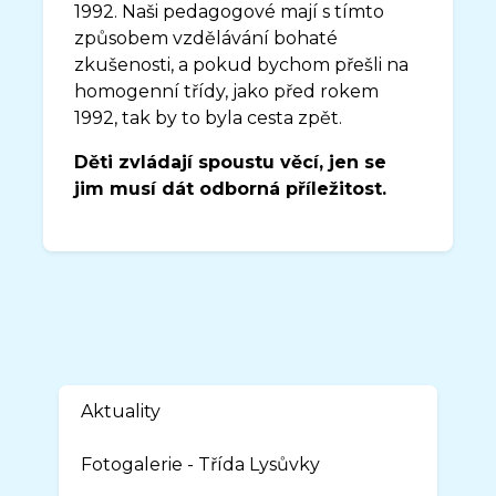
1992. Naši pedagogové mají s tímto
způsobem vzdělávání bohaté
zkušenosti, a pokud bychom přešli na
homogenní třídy, jako před rokem
1992, tak by to byla cesta zpět.
Děti zvládají spoustu věcí, jen se
jim musí dát odborná příležitost.
Aktuality
Fotogalerie - Třída Lysůvky