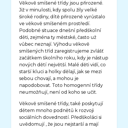
Věkově smíšené třídy jsou přirozené.
Již v minulosti, kdy spolu žily velké
široké rodiny, dítě přirozeně vyrůstalo
ve věkově smíšeném prostředí.
Podobné situace dnešní předškolní
děti, zejména ty městské, často už
vůbec neznají. Výhodu věkově
smíšených tříd zaregistrujeme zvlášť
začátkem školního roku, kdy je nástup
nových dětí největší. Malé děti vidí, co
starší kluci a holky dělají, jak se mezi
sebou chovají, a mohou je
napodobovat. Toto homogenní třídy
neumožňují, není od koho se učit.
Věkově smíšené třídy, také poskytují
dětem mnoho podnětů k rozvoji
sociálních dovedností. Předškoláci si
uvědomují , že jsou nejstarší a mají