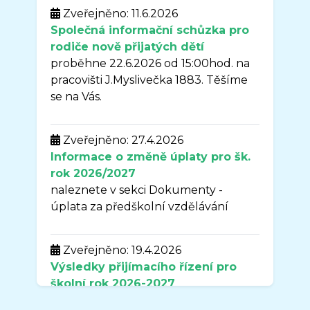
Zveřejněno: 11.6.2026
Společná informační schůzka pro
rodiče nově přijatých dětí
proběhne 22.6.2026 od 15:00hod. na
pracovišti J.Myslivečka 1883. Těšíme
se na Vás.
Zveřejněno: 27.4.2026
Informace o změně úplaty pro šk.
rok 2026/2027
naleznete v sekci Dokumenty -
úplata za předškolní vzdělávání
Zveřejněno: 19.4.2026
Výsledky přijímacího řízení pro
školní rok
2026-2027
naleznete v sekci DOKUMENTY.