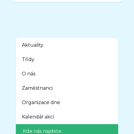
Aktuality
Třídy
O nás
Zaměstnanci
Organizace dne
Kalendář akcí
Kde nás najdete