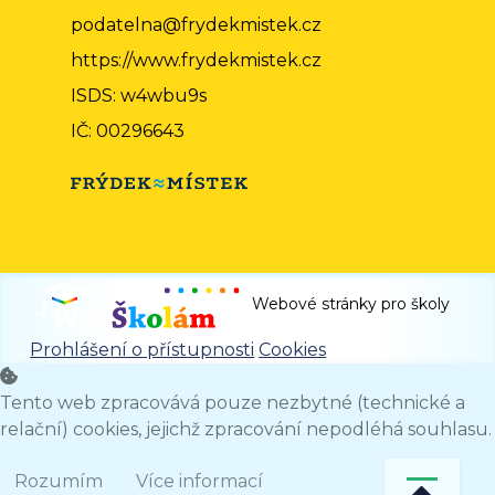
podatelna@frydekmistek.cz
https://www.frydekmistek.cz
ISDS: w4wbu9s
IČ: 00296643
Webové stránky pro školy
Prohlášení o přístupnosti
Cookies