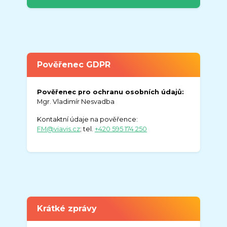
Pověřenec GDPR
Pověřenec pro ochranu osobních údajů:
Mgr. Vladimír Nesvadba
Kontaktní údaje na pověřence:
FM@viavis.cz
; tel.
+420 595 174 250
Krátké zprávy