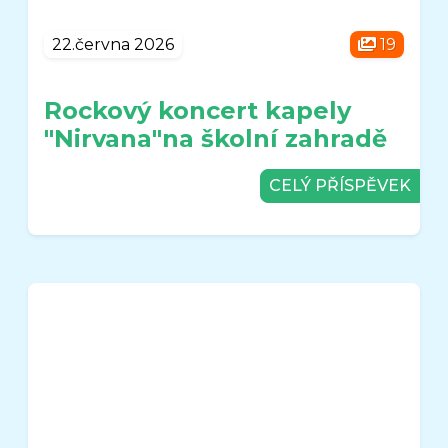
22.června 2026
19
Rockový koncert kapely
"Nirvana"na školní zahradě
CELÝ PŘÍSPĚVEK