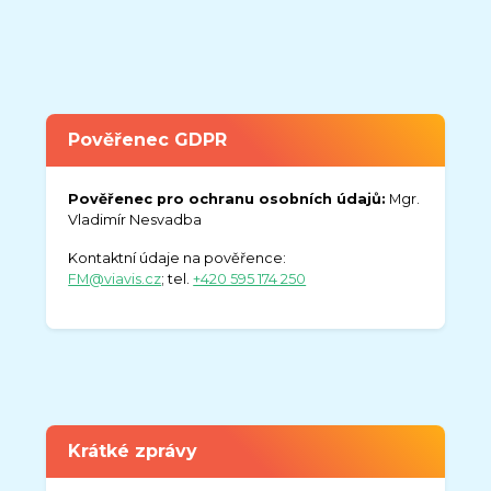
Pověřenec GDPR
Pověřenec pro ochranu osobních údajů:
Mgr.
Vladimír Nesvadba
Kontaktní údaje na pověřence:
FM@viavis.cz
; tel.
+420 595 174 250
Krátké zprávy