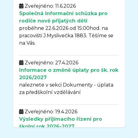
Zveřejněno: 11.6.2026
Společná informační schůzka pro
rodiče nově přijatých dětí
proběhne 22.6.2026 od 15:00hod. na
pracovišti J.Myslivečka 1883. Těšíme se
na Vás.
Zveřejněno: 27.4.2026
Informace o změně úplaty pro šk. rok
2026/2027
naleznete v sekci Dokumenty - úplata
za předškolní vzdělávání
Zveřejněno: 19.4.2026
Výsledky přijímacího řízení pro
školní rok
2026-2027
naleznete v sekci DOKUMENTY.