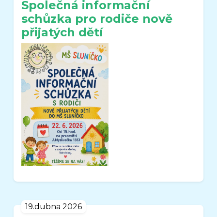
Společná informační
schůzka pro rodiče nově
přijatých dětí
19.dubna 2026