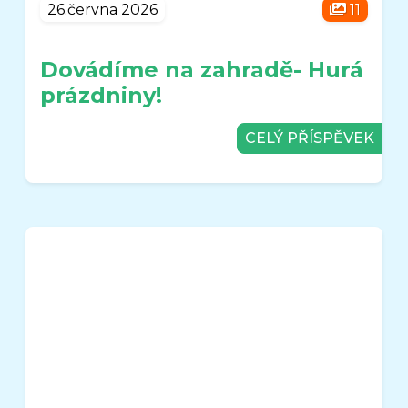
26.června 2026
11
Dovádíme na zahradě- Hurá
prázdniny!
CELÝ PŘÍSPĚVEK