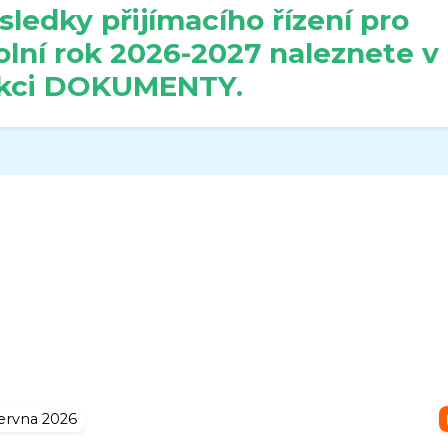
sledky přijímacího řízení pro
olní rok 2026-2027 naleznete v
kci DOKUMENTY.
ervna 2026