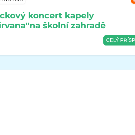
ckový koncert kapely
irvana"na školní zahradě
CELÝ PŘÍS