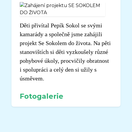
Děti přivítal Pepík Sokol se svými
kamarády a společně jsme zahájili
projekt Se Sokolem do života. Na pěti
stanovištích si děti vyzkoušely různé
pohybové úkoly, procvičily obratnost
i spolupráci a celý den si užily s
úsměvem.
Fotogalerie