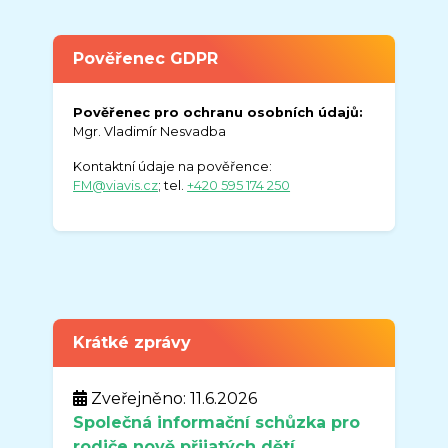
Pověřenec GDPR
Pověřenec pro ochranu osobních údajů:
Mgr. Vladimír Nesvadba
Kontaktní údaje na pověřence:
FM@viavis.cz
; tel.
+420 595 174 250
Krátké zprávy
Zveřejněno: 11.6.2026
Společná informační schůzka pro
rodiče nově přijatých dětí