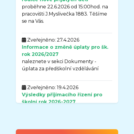
proběhne 22.6.2026 od 15:00hod. na
pracovišti J.Myslivečka 1883. Těšíme
se na Vás.
Zveřejněno: 27.4.2026
Informace o změně úplaty pro šk.
rok 2026/2027
naleznete v sekci Dokumenty -
úplata za předškolní vzdělávání
Zveřejněno: 19.4.2026
Výsledky přijímacího řízení pro
školní rok
2026-2027
naleznete v sekci DOKUMENTY.
Zveřejněno: 7.4.2026