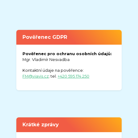
Pověřenec GDPR
Pověřenec pro ochranu osobních údajů:
Mgr. Vladimír Nesvadba
Kontaktní údaje na pověřence:
FM@viavis.cz
; tel.
+420 595 174 250
Krátké zprávy