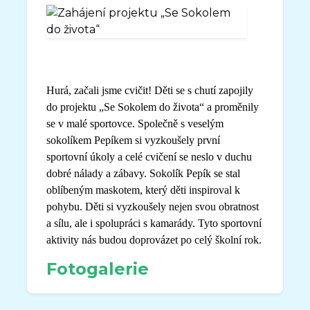
Hurá, začali jsme cvičit! Děti se s chutí zapojily
do projektu „Se Sokolem do života“ a proměnily
se v malé sportovce. Společně s veselým
sokolíkem Pepíkem si vyzkoušely první
sportovní úkoly a celé cvičení se neslo v duchu
dobré nálady a zábavy. Sokolík Pepík se stal
oblíbeným maskotem, který děti inspiroval k
pohybu. Děti si vyzkoušely nejen svou obratnost
a sílu, ale i spolupráci s kamarády. Tyto sportovní
aktivity nás budou doprovázet po celý školní rok.
Fotogalerie