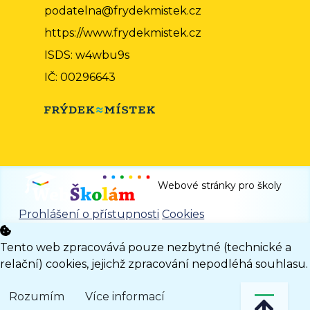
podatelna@frydekmistek.cz
https://www.frydekmistek.cz
ISDS: w4wbu9s
IČ: 00296643
Webové stránky pro školy
Prohlášení o přístupnosti
Cookies
Tento web zpracovává pouze nezbytné (technické a
relační) cookies, jejichž zpracování nepodléhá souhlasu.
Rozumím
Více informací