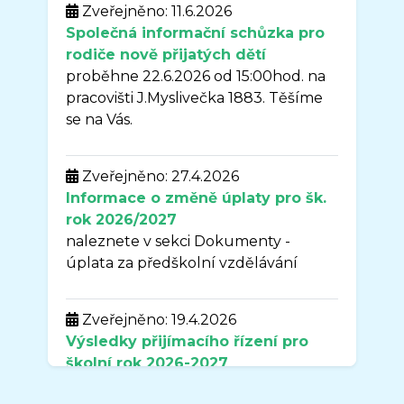
Zveřejněno: 11.6.2026
Společná informační schůzka pro
rodiče nově přijatých dětí
proběhne 22.6.2026 od 15:00hod. na
pracovišti J.Myslivečka 1883. Těšíme
se na Vás.
Zveřejněno: 27.4.2026
Informace o změně úplaty pro šk.
rok 2026/2027
naleznete v sekci Dokumenty -
úplata za předškolní vzdělávání
Zveřejněno: 19.4.2026
Výsledky přijímacího řízení pro
školní rok
2026-2027
naleznete v sekci DOKUMENTY.