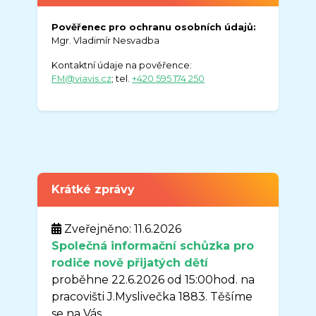
Pověřenec pro ochranu osobních údajů:
Mgr. Vladimír Nesvadba
Kontaktní údaje na pověřence:
FM@viavis.cz
; tel.
+420 595 174 250
Krátké zprávy
Zveřejněno: 11.6.2026
Společná informační schůzka pro
rodiče nově přijatých dětí
proběhne 22.6.2026 od 15:00hod. na
pracovišti J.Myslivečka 1883. Těšíme
se na Vás.