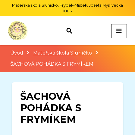
Mateřská škola Sluníčko, Frýdek-Místek, Josefa Myslivečka
1883
Úvod
Mateřská škola Sluníčko
ŠACHOVÁ POHÁDKA S FRYMÍKEM
ŠACHOVÁ
POHÁDKA S
FRYMÍKEM