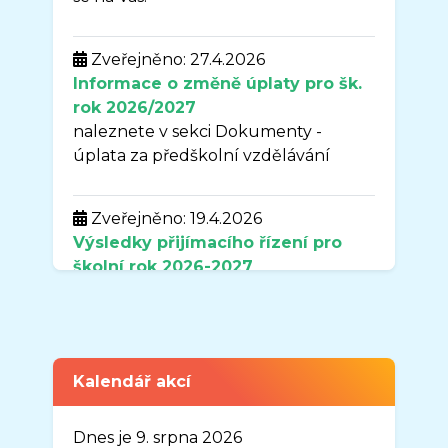
Zveřejněno: 27.4.2026
Informace o změně úplaty pro šk.
rok 2026/2027
naleznete v sekci Dokumenty -
úplata za předškolní vzdělávání
Zveřejněno: 19.4.2026
Výsledky přijímacího řízení pro
školní rok
2026-2027
naleznete v sekci DOKUMENTY.
Zveřejněno: 7.4.2026
Uzavření organizace MŠ Sluníčko v
Kalendář akcí
době od 3.8.2026-31.8.2026
Vážení rodiče,
Dnes je 9. srpna 2026