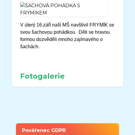
V úterý 16.září naší MŠ navštívil FRYMÍK se
svou šachovou pohádkou. Děti se hravou
formou dozvěděli mnoho zajímavého o
šachách.
Fotogalerie
Pověřenec GDPR