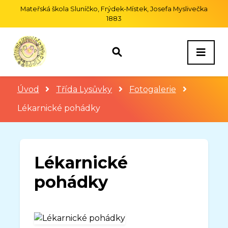
Mateřská škola Sluníčko, Frýdek-Místek, Josefa Myslivečka
1883
Úvod
Třída Lysůvky
Fotogalerie
Lékarnické pohádky
Lékarnické
pohádky