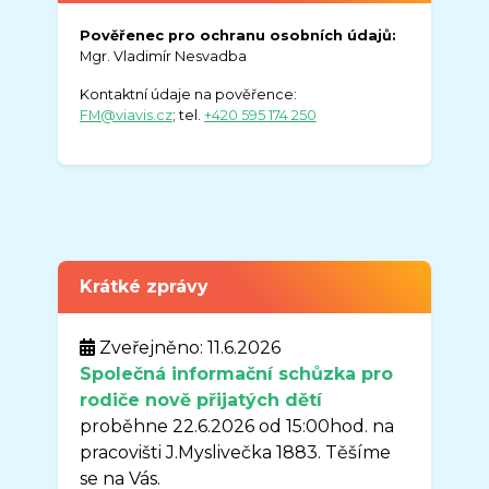
Pověřenec pro ochranu osobních údajů:
Mgr. Vladimír Nesvadba
Kontaktní údaje na pověřence:
FM@viavis.cz
; tel.
+420 595 174 250
Krátké zprávy
Zveřejněno: 11.6.2026
Společná informační schůzka pro
rodiče nově přijatých dětí
proběhne 22.6.2026 od 15:00hod. na
pracovišti J.Myslivečka 1883. Těšíme
se na Vás.