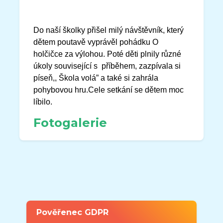
Do naší školky přišel milý návštěvník, který
dětem poutavě vyprávěl pohádku O
holčičce za výlohou. Poté děti plnily různé
úkoly související s příběhem, zazpívala si
píseň,, Škola volá” a také si zahrála
pohybovou hru.Cele setkání se dětem moc
líbilo.
Fotogalerie
Pověřenec GDPR