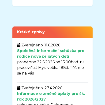
Krátké zprávy
Zveřejněno: 11.6.2026
Společná informační schůzka pro
rodiče nově přijatých dětí
proběhne 22.6.2026 od 15:00hod. na
pracovišti J.Myslivečka 1883. Těšíme
se na Vás.
Zveřejněno: 27.4.2026
Informace o změně úplaty pro šk.
rok 2026/2027
naleznete v sekci Dokumenty -