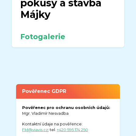
pokusy a stavba
Májky
Fotogalerie
Pověřenec GDPR
Pověřenec pro ochranu osobních údajů:
Mgr. Vladimír Nesvadba
Kontaktní údaje na pověřence:
FM@viavis.cz
; tel.
+420 595 174 250