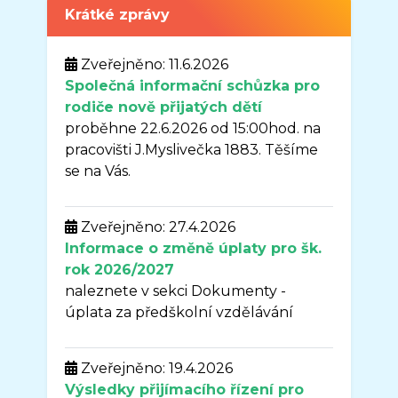
Krátké zprávy
Zveřejněno: 11.6.2026
Společná informační schůzka pro
rodiče nově přijatých dětí
proběhne 22.6.2026 od 15:00hod. na
pracovišti J.Myslivečka 1883. Těšíme
se na Vás.
Zveřejněno: 27.4.2026
Informace o změně úplaty pro šk.
rok 2026/2027
naleznete v sekci Dokumenty -
úplata za předškolní vzdělávání
Zveřejněno: 19.4.2026
Výsledky přijímacího řízení pro