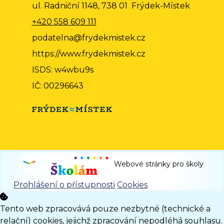
ul. Radniční 1148, 738 01 Frýdek-Místek
+420 558 609 111
podatelna@frydekmistek.cz
https://www.frydekmistek.cz
ISDS: w4wbu9s
IČ: 00296643
Webové stránky pro školy
Prohlášení o přístupnosti
Cookies
Tento web zpracovává pouze nezbytné (technické a
relační) cookies, jejichž zpracování nepodléhá souhlasu.