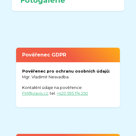
Fotogalerie
Pověřenec GDPR
Pověřenec pro ochranu osobních údajů:
Mgr. Vladimír Nesvadba
Kontaktní údaje na pověřence:
FM@viavis.cz
; tel.
+420 595 174 250